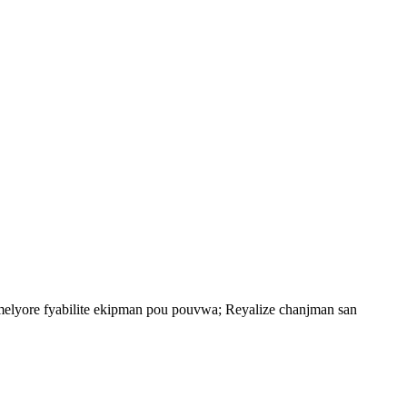
 amelyore fyabilite ekipman pou pouvwa; Reyalize chanjman san